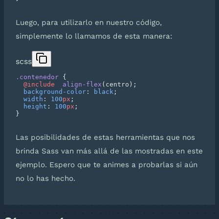
Luego, para utilizarlo en nuestro código,
simplemente lo llamamos de esta manera:
scss
.contenedor
  @include
  align-flex
  background-color
: 
black
  width
: 
100
px
  height
: 
100
px
Las posibilidades de estas herramientas que nos
brinda Sass van más allá de las mostradas en este
ejemplo. Espero que te animes a probarlas si aún
no lo has hecho.