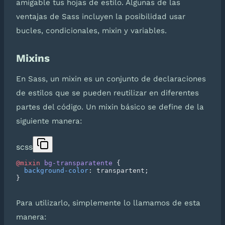
amigable tus hojas de estilo. Algunas de las
ventajas de Sass incluyen la posibilidad usar
bucles, condicionales, mixin y variables.
Mixins
En Sass, un mixin es un conjunto de declaraciones
de estilos que se pueden reutilizar en diferentes
partes del código. Un mixin básico se define de la
siguiente manera:
scss
@mixin
 bg-transparatente
  background-color
Para utilizarlo, simplemente lo llamamos de esta
manera: