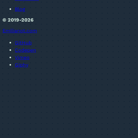
Blog
© 2019-2026
Emilianot.com
GitHub
Codepen
Vimeo
Giphy