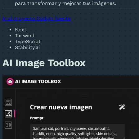
para transformar y mejorar tus imágenes.
Ir al proyecto
Código fuente
Next
Tailwind
TypeScript
Stability.ai
AI Image Toolbox