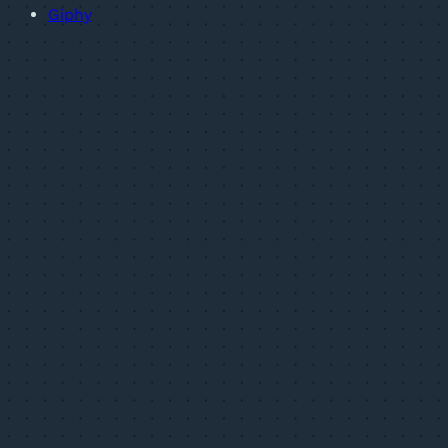
Giphy