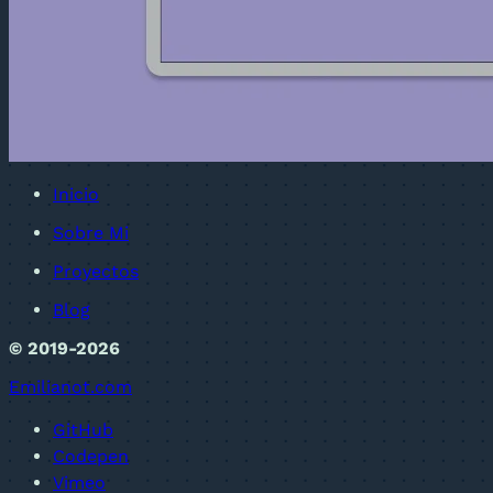
Inicio
Sobre Mi
Proyectos
Blog
© 2019-2026
Emilianot.com
GitHub
Codepen
Vimeo