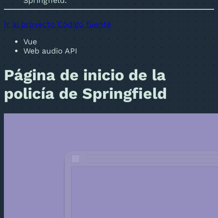
Springfield.
Ir al proyecto
Código fuente
Vue
Web audio API
Página de inicio de la
policía de Springfield