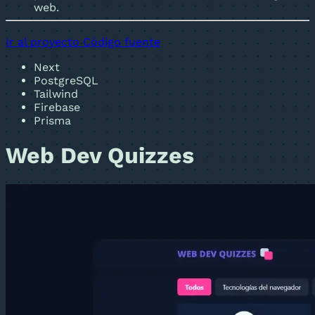
web.
Ir al proyecto
Código fuente
Next
PostgreSQL
Tailwind
Firebase
Prisma
Web Dev Quizzes