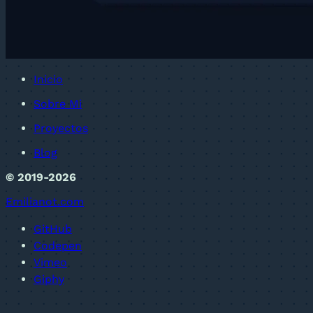
Inicio
Sobre Mi
Proyectos
Blog
© 2019-2026
Emilianot.com
GitHub
Codepen
Vimeo
Giphy